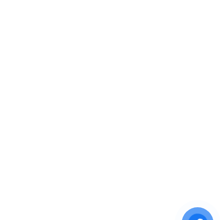
+84-248888 1118
Gọi ngay
Trụ sở chính
Villa LK01-15, Roman Plaza, Tố Hữu, Nam Từ Liêm, Hà
Nội
Liên hệ
office@ladefense.vn,
024 8888 1118