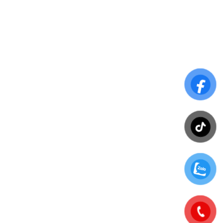
Hãng Luật La Défense