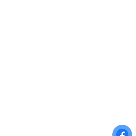
+84-248888 1118
Gọi ngay
Trụ sở chính
Villa LK01-15, Roman Plaza, Tố Hữu, Nam Từ Liêm, Hà
Nội
Liên hệ
office@ladefense.vn,
024 8888 1118